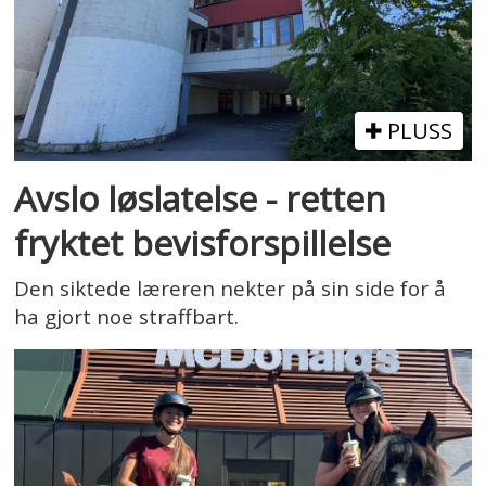
PLUSS
Avslo løslatelse - retten
fryktet bevisforspillelse
Den siktede læreren nekter på sin side for å
ha gjort noe straffbart.