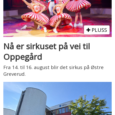
PLUSS
Nå er sirkuset på vei til
Oppegård
Fra 14. til 16. august blir det sirkus på Østre
Greverud.