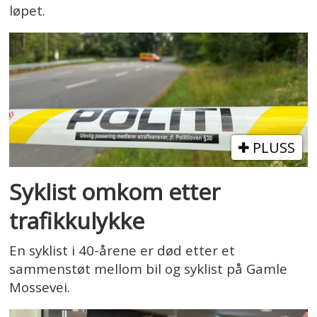
løpet.
PLUSS
Syklist omkom etter
trafikkulykke
En syklist i 40-årene er død etter et
sammenstøt mellom bil og syklist på Gamle
Mossevei.