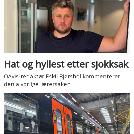
Hat og hyllest etter sjokksak
OAvis-redaktør Eskil Bjørshol kommenterer
den alvorlige lærersaken.