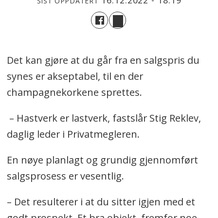
SIST OPPDATERT
Det kan gjøre at du går fra en salgspris du
synes er akseptabel, til en der
champagnekorkene sprettes.
– Hastverk er lastverk, fastslår Stig Reklev,
daglig leder i Privatmegleren.
En nøye planlagt og grundig gjennomført
salgsprosess er vesentlig.
– Det resulterer i at du sitter igjen med et
godt prospekt. Et bra objekt, fremfor noe