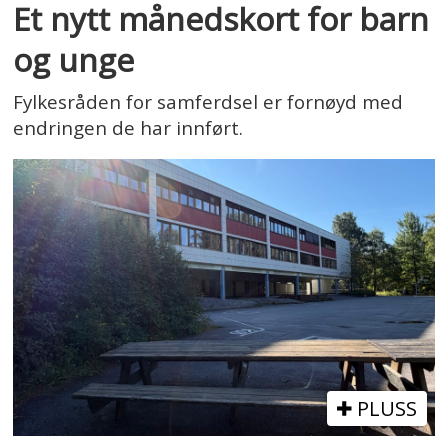
Et nytt månedskort for barn
og unge
Fylkesråden for samferdsel er fornøyd med
endringen de har innført.
PLUSS