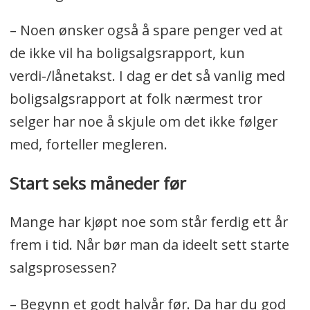
– Noen ønsker også å spare penger ved at
de ikke vil ha boligsalgsrapport, kun
verdi-/lånetakst. I dag er det så vanlig med
boligsalgsrapport at folk nærmest tror
selger har noe å skjule om det ikke følger
med, forteller megleren.
Start seks måneder før
Mange har kjøpt noe som står ferdig ett år
frem i tid. Når bør man da ideelt sett starte
salgsprosessen?
– Begynn et godt halvår før. Da har du god