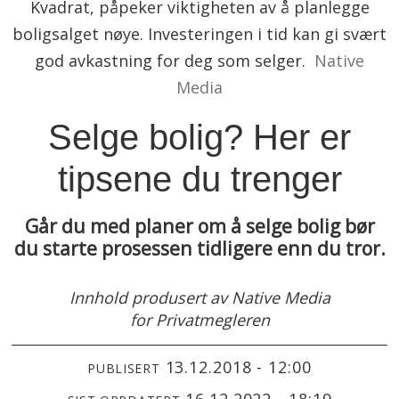
Kvadrat, påpeker viktigheten av å planlegge
boligsalget nøye. Investeringen i tid kan gi svært
god avkastning for deg som selger.
Native
Media
Selge bolig? Her er
tipsene du trenger
Går du med planer om å selge bolig bør
du starte prosessen tidligere enn du tror.
Innhold produsert av Native Media
for Privatmegleren
13.12.2018 - 12:00
PUBLISERT
16.12.2022 - 18:19