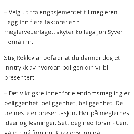
– Velg ut fra engasjementet til megleren.
Legg inn flere faktorer enn
meglervederlaget, skyter kollega Jon Syver
Ternå inn.
Stig Reklev anbefaler at du danner deg et
inntrykk av hvordan boligen din vil bli
presentert.
– Det viktigste innenfor eiendomsmegling er
beliggenhet, beliggenhet, beliggenhet. De
tre neste er presentasjon. Hør på meglernes
ideer og løsninger. Sett deg ned foran PCen,
gå inn på finn.no. Klikk deg inn på