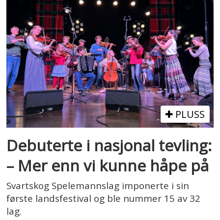
PLUSS
Debuterte i nasjonal tevling:
– Mer enn vi kunne håpe på
Svartskog Spelemannslag imponerte i sin
første landsfestival og ble nummer 15 av 32
lag.