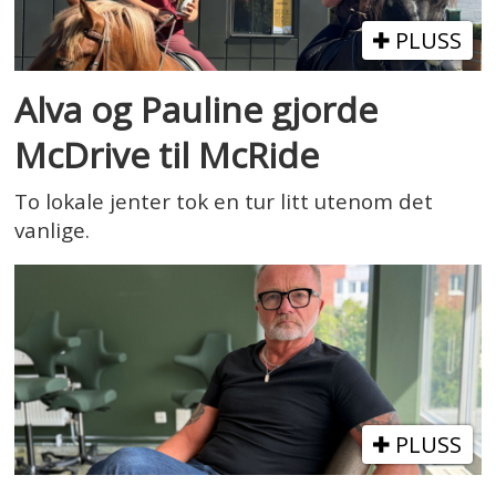
PLUSS
Alva og Pauline gjorde
McDrive til McRide
To lokale jenter tok en tur litt utenom det
vanlige.
PLUSS