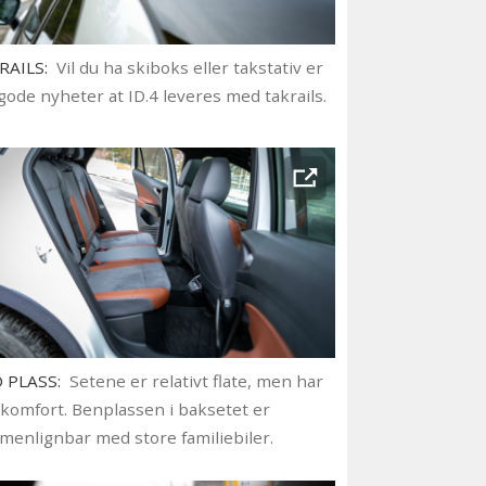
RAILS:
Vil du ha skiboks eller takstativ er
gode nyheter at ID.4 leveres med takrails.
 PLASS:
Setene er relativt flate, men har
komfort. Benplassen i baksetet er
enlignbar med store familiebiler.