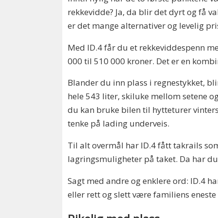
rekkevidde? Ja, da blir det dyrt og få 
er det mange alternativer og levelig pri
Med ID.4 får du et rekkeviddespenn mel
000 til 510 000 kroner. Det er en kombi
Blander du inn plass i regnestykket, bl
hele 543 liter, skiluke mellom setene og
du kan bruke bilen til hytteturer vinter
tenke på lading underveis.
Til alt overmål har ID.4 fått takrails s
lagringsmuligheter på taket. Da har du 
Sagt med andre og enklere ord: ID.4 har
eller rett og slett være familiens eneste 