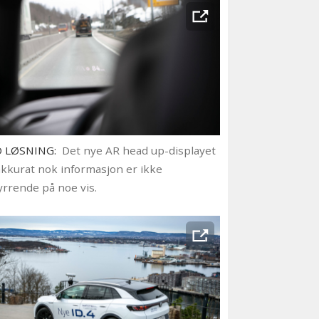
 LØSNING:
Det nye AR head up-displayet
akkurat nok informasjon er ikke
yrrende på noe vis.