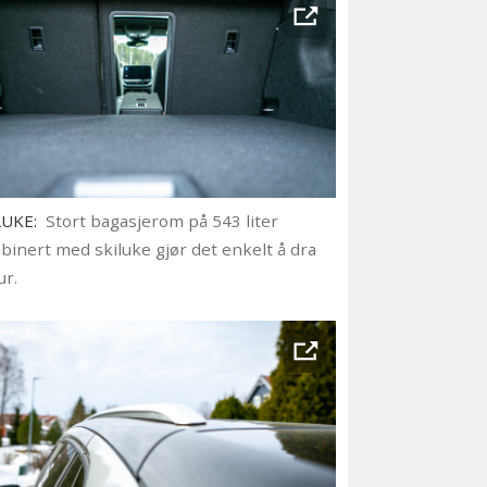
LUKE:
Stort bagasjerom på 543 liter
inert med skiluke gjør det enkelt å dra
ur.