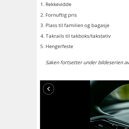
Rekkevidde
Fornuftig pris
Plass til familien og bagasje
Takrails til takboks/takstativ
Hengerfeste
Saken fortsetter under bildeserien av