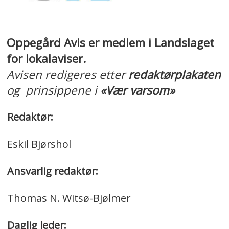
Oppegård Avis er medlem i Landslaget
for lokalaviser.
Avisen redigeres etter
redaktørplakaten
og prinsippene i
«Vær varsom»
Redaktør:
Eskil Bjørshol
Ansvarlig redaktør:
Thomas N. Witsø-Bjølmer
Daglig leder: