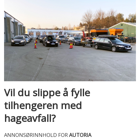
Vil du slippe å fylle
tilhengeren med
hageavfall?
ANNONSØRINNHOLD FOR
AUTORIA