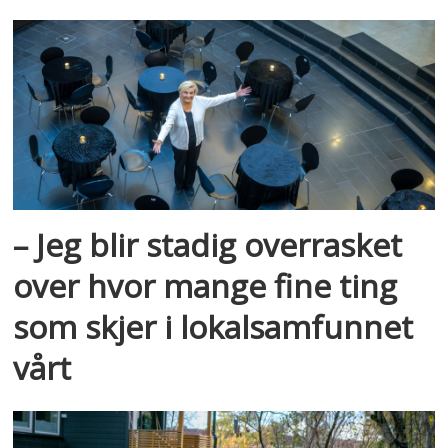
– Jeg blir stadig overrasket
over hvor mange fine ting
som skjer i lokalsamfunnet
vårt