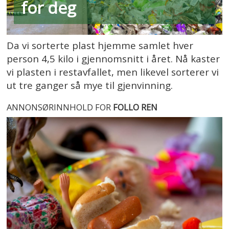
for deg
Da vi sorterte plast hjemme samlet hver
person 4,5 kilo i gjennomsnitt i året. Nå kaster
vi plasten i restavfallet, men likevel sorterer vi
ut tre ganger så mye til gjenvinning.
ANNONSØRINNHOLD FOR
FOLLO REN