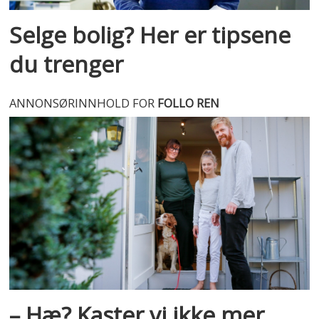
Selge bolig? Her er tipsene
du trenger
ANNONSØRINNHOLD FOR
FOLLO REN
– Hæ? Kaster vi ikke mer