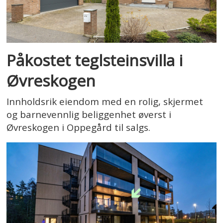
Påkostet teglsteinsvilla i
Øvreskogen
Innholdsrik eiendom med en rolig, skjermet
og barnevennlig beliggenhet øverst i
Øvreskogen i Oppegård til salgs.