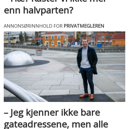
enn halvparten?
ANNONSØRINNHOLD FOR
PRIVATMEGLEREN
– Jeg kjenner ikke bare
gateadressene, men alle