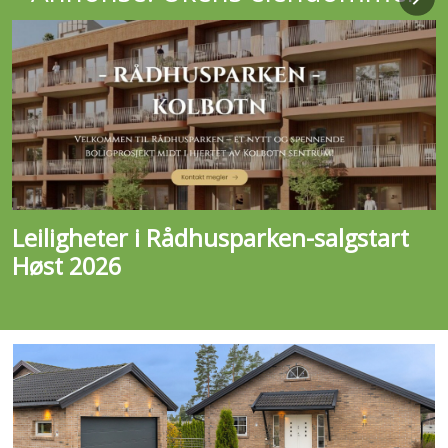
Rekkehus. Skogsåsen 9B, 1412
Sofiemyr. Bruksareal 119 KVM
Prisantydning 7 490 000