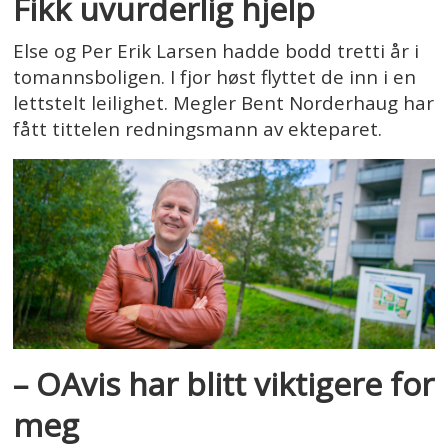
Fikk uvurderlig hjelp
Else og Per Erik Larsen hadde bodd tretti år i
tomannsboligen. I fjor høst flyttet de inn i en
lettstelt leilighet. Megler Bent Norderhaug har
fått tittelen redningsmann av ekteparet.
– OAvis har blitt viktigere for
meg