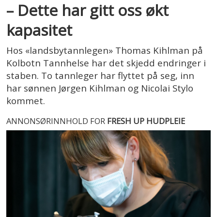
– Dette har gitt oss økt
kapasitet
Hos «landsbytannlegen» Thomas Kihlman på
Kolbotn Tannhelse har det skjedd endringer i
staben. To tannleger har flyttet på seg, inn
har sønnen Jørgen Kihlman og Nicolai Stylo
kommet.
ANNONSØRINNHOLD FOR
FRESH UP HUDPLEIE