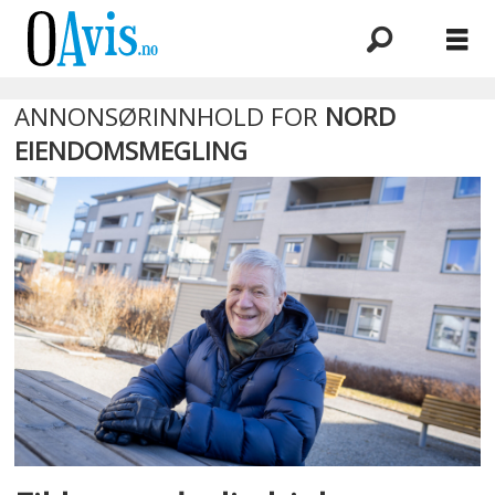
ANNONSØRINNHOLD FOR
NORD
Oavis
EIENDOMSMEGLING
Content
Marketing