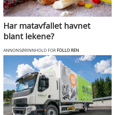
Har matavfallet havnet
blant lekene?
ANNONSØRINNHOLD FOR
FOLLO REN