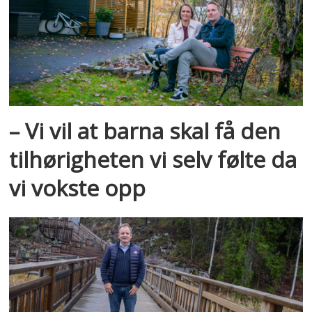
– Vi vil at barna skal få den
tilhørigheten vi selv følte da
vi vokste opp